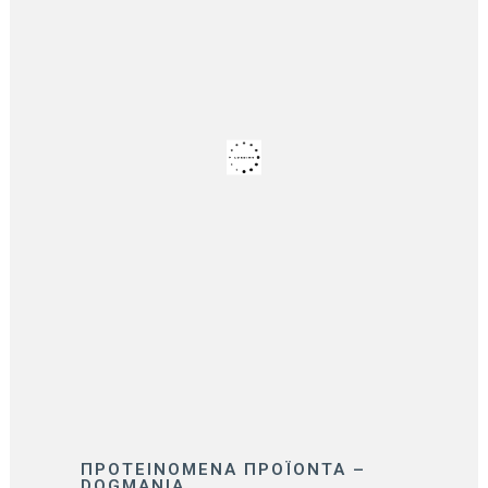
ΠΡΟΤΕΙΝΌΜΕΝΑ ΠΡΟΪΌΝΤΑ –
DOGMANIA