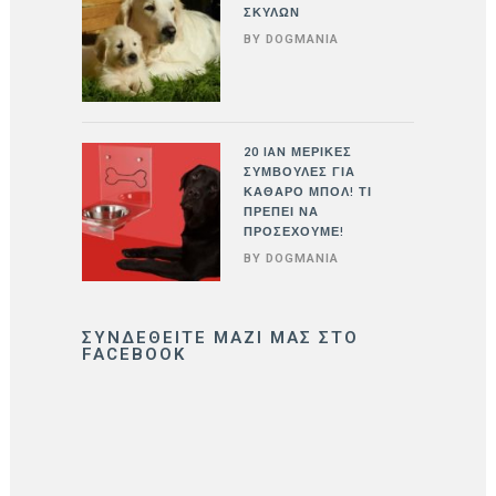
ΣΚΎΛΩΝ
BY
DOGMANIA
20 ΙΑΝ
ΜΕΡΙΚΈΣ
ΣΥΜΒΟΥΛΈΣ ΓΙΑ
ΚΑΘΑΡΌ ΜΠΟΛ! ΤΙ
ΠΡΈΠΕΙ ΝΑ
ΠΡΟΣΈΧΟΥΜΕ!
BY
DOGMANIA
ΣΥΝΔΕΘΕΊΤΕ ΜΑΖΊ ΜΑΣ ΣΤΟ
FACEBOOK