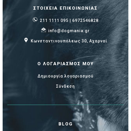
ΣΤΟΙΧΕΊΑ ΕΠΙΚΟΙΝΩΝΊΑΣ
211 1111 095
| 6972546828
info@dogmania.gr
Κωνσταντινουπόλεως 30, Αχαρναί
Ο ΛΟΓΑΡΙΑΣΜΌΣ ΜΟΥ
Δημιουργία λογαριασμού
Σύνδεση
BLOG