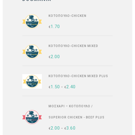
ΚΟΤΌΠΟΥΛΟ-CHICKEN
1.70
€
ΚΟΤΌΠΟΥΛΟ-CHICKEN MIXED
2.00
€
ΚΟΤΌΠΟΥΛΟ-CHICKEN MIXED PLUS
1.50
2.40
PRICE
€
–
€
RANGE:
ΜΟΣΧΆΡΙ – ΚΟΤΌΠΟΥΛΟ /
€1.50
SUPERIOR CHICKEN - BEEF PLUS
THROUGH
2.00
3.60
PRICE
€
–
€
€2.40