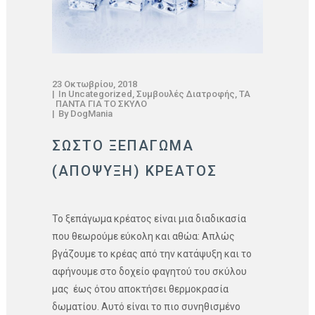
23 Οκτωβρίου, 2018
In
Uncategorized
,
Συμβουλές Διατροφής
,
ΤΑ
ΠΑΝΤΑ ΓΙΑ ΤΟ ΣΚΥΛΟ
By
DogMania
ΣΩΣΤΟ ΞΕΠΑΓΩΜΑ
(ΑΠΟΨΥΞΗ) ΚΡΕΑΤΟΣ
Το ξεπάγωμα κρέατος είναι μια διαδικασία
που θεωρούμε εύκολη και αθώα: Απλώς
βγάζουμε το κρέας από την κατάψυξη και το
αφήνουμε στο δοχείο φαγητού του σκύλου
μας έως ότου αποκτήσει θερμοκρασία
δωματίου. Αυτό είναι το πιο συνηθισμένο