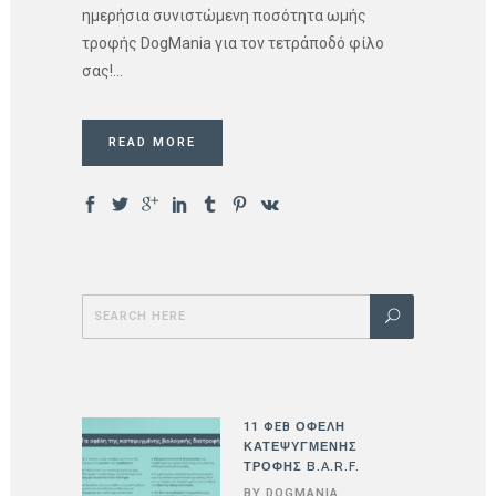
ημερήσια συνιστώμενη ποσότητα ωμής
τροφής DogMania για τον τετράποδό φίλο
σας!...
READ MORE
11 ΦΕΒ
ΟΦΕΛΗ
ΚΑΤΕΨΥΓΜΕΝΗΣ
ΤΡΟΦΗΣ B.A.R.F.
BY
DOGMANIA