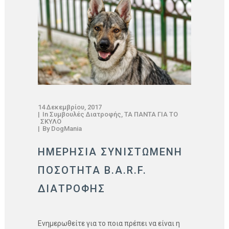
14 Δεκεμβρίου, 2017
In
Συμβουλές Διατροφής
,
ΤΑ ΠΑΝΤΑ ΓΙΑ ΤΟ
ΣΚΥΛΟ
By
DogMania
ΗΜΕΡΉΣΙΑ ΣΥΝΙΣΤΏΜΕΝΗ
ΠΟΣΌΤΗΤΑ B.A.R.F.
ΔΙΑΤΡΟΦΉΣ
Ενημερωθείτε για το ποια πρέπει να είναι η