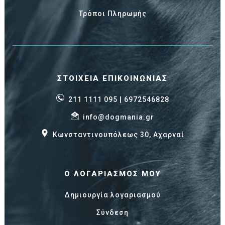
Τρόποι Πληρωμής
ΣΤΟΙΧΕΊΑ ΕΠΙΚΟΙΝΩΝΊΑΣ
211 1111 095
| 6972546828
info@dogmania.gr
Κωνσταντινουπόλεως 30, Αχαρναί
Ο ΛΟΓΑΡΙΑΣΜΌΣ ΜΟΥ
Δημιουργία λογαριασμού
Σύνδεση