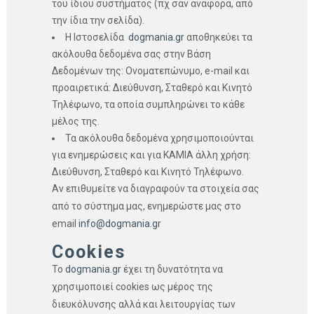
του ίδιου συστήματος (πχ σαν αναφορά, από
την ίδια την σελίδα).
Η Ιστοσελίδα
dogmania.gr
αποθηκεύει τα
ακόλουθα δεδομένα σας στην Βάση
Δεδομένων της: Ονοματεπώνυμο, e-mail και
προαιρετικά: Διεύθυνση, Σταθερό και Κινητό
Τηλέφωνο, τα οποία συμπληρώνει το κάθε
μέλος της.
Τα ακόλουθα δεδομένα χρησιμοποιούνται
για ενημερώσεις και για ΚΑΜΙΑ άλλη χρήση:
Διεύθυνση, Σταθερό και Κινητό Τηλέφωνο.
Αν επιθυμείτε να διαγραφούν τα στοιχεία σας
από το σύστημα μας, ενημερώστε μας στο
email
info@dogmania.gr
Cookies
Το
dogmania.gr
έχει τη δυνατότητα να
χρησιμοποιεί cookies ως μέρος της
διευκόλυνσης αλλά και λειτουργίας των