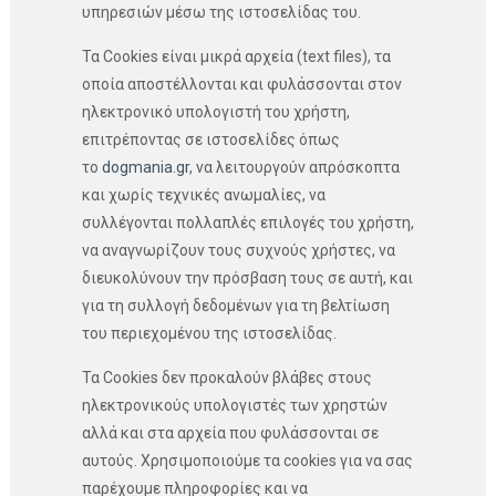
υπηρεσιών μέσω της ιστοσελίδας του.
Τα Cookies είναι μικρά αρχεία (text files), τα
οποία απoστέλλονται και φυλάσσονται στον
ηλεκτρονικό υπολογιστή του χρήστη,
επιτρέποντας σε ιστοσελίδες όπως
το
dogmania.gr
, να λειτουργούν απρόσκοπτα
και χωρίς τεχνικές ανωμαλίες, να
συλλέγονται πολλαπλές επιλογές του χρήστη,
να αναγνωρίζουν τους συχνούς χρήστες, να
διευκολύνουν την πρόσβαση τους σε αυτή, και
για τη συλλογή δεδομένων για τη βελτίωση
του περιεχομένου της ιστοσελίδας.
Τα Cookies δεν προκαλούν βλάβες στους
ηλεκτρονικούς υπολογιστές των χρηστών
αλλά και στα αρχεία που φυλάσσονται σε
αυτούς. Χρησιμοποιούμε τα cookies για να σας
παρέχουμε πληροφορίες και να