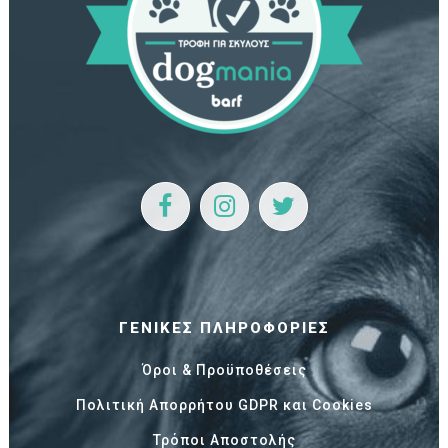
ΓΕΝΙΚΈΣ ΠΛΗΡΟΦΟΡΊΕΣ
Όροι & Προϋποθέσεις
Πολιτική Απορρήτου GDPR και Cookies
Τρόποι Αποστολής