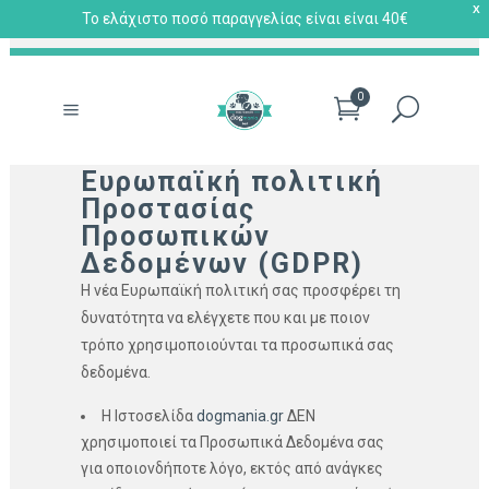
X
Το ελάχιστο ποσό παραγγελίας είναι είναι 40€
0
Ευρωπαϊκή πολιτική
Προστασίας
Προσωπικών
Δεδομένων (GDPR)
Η νέα Ευρωπαϊκή πολιτική σας προσφέρει τη
δυνατότητα να ελέγχετε που και με ποιον
τρόπο χρησιμοποιούνται τα προσωπικά σας
δεδομένα.
Η Ιστοσελίδα
dogmania.gr
ΔΕΝ
χρησιμοποιεί τα Προσωπικά Δεδομένα σας
για οποιονδήποτε λόγο, εκτός από ανάγκες