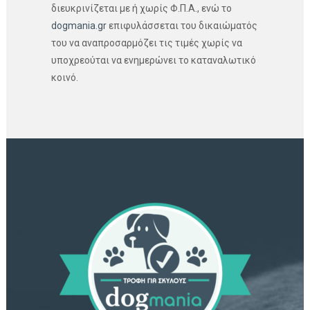
διευκρινίζεται με ή χωρίς Φ.Π.Α., ενώ το
dogmania.gr
επιφυλάσσεται του δικαιώματός
του να αναπροσαρμόζει τις τιμές χωρίς να
υποχρεούται να ενημερώνει το καταναλωτικό
κοινό.