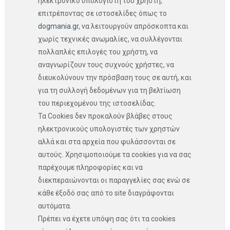
ηλεκτρονικό υπολογιστή του χρήστη,
επιτρέποντας σε ιστοσελίδες όπως το
dogmania.gr
, να λειτουργούν απρόσκοπτα και
χωρίς τεχνικές ανωμαλίες, να συλλέγονται
πολλαπλές επιλογές του χρήστη, να
αναγνωρίζουν τους συχνούς χρήστες, να
διευκολύνουν την πρόσβαση τους σε αυτή, και
για τη συλλογή δεδομένων για τη βελτίωση
του περιεχομένου της ιστοσελίδας.
Τα Cookies δεν προκαλούν βλάβες στους
ηλεκτρονικούς υπολογιστές των χρηστών
αλλά και στα αρχεία που φυλάσσονται σε
αυτούς. Χρησιμοποιούμε τα cookies για να σας
παρέχουμε πληροφορίες και να
διεκπεραιώνονται οι παραγγελίες σας ενώ σε
κάθε έξοδό σας από το site διαγράφονται
αυτόματα.
Πρέπει να έχετε υπόψη σας ότι τα cookies