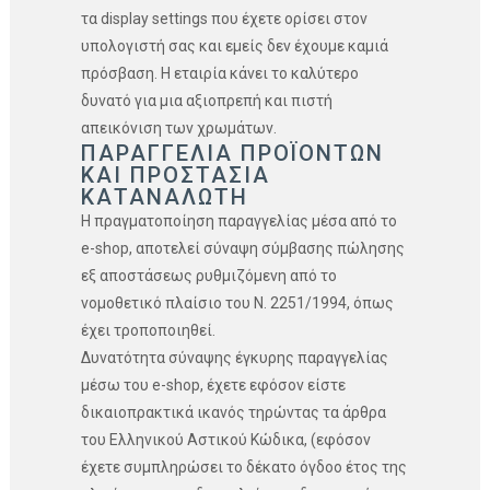
τα display settings που έχετε ορίσει στον
υπολογιστή σας και εμείς δεν έχουμε καμιά
πρόσβαση. Η εταιρία κάνει το καλύτερο
δυνατό για μια αξιοπρεπή και πιστή
απεικόνιση των χρωμάτων.
ΠΑΡΑΓΓΕΛΙΑ ΠΡΟΪΟΝΤΩΝ
ΚΑΙ ΠΡΟΣΤΑΣΙΑ
ΚΑΤΑΝΑΛΩΤΗ
Η πραγματοποίηση παραγγελίας μέσα από το
e-shop, αποτελεί σύναψη σύμβασης πώλησης
εξ αποστάσεως ρυθμιζόμενη από το
νομοθετικό πλαίσιο του Ν. 2251/1994, όπως
έχει τροποποιηθεί.
Δυνατότητα σύναψης έγκυρης παραγγελίας
μέσω του e-shop, έχετε εφόσον είστε
δικαιοπρακτικά ικανός τηρώντας τα άρθρα
του Ελληνικού Αστικού Κώδικα, (εφόσον
έχετε συμπληρώσει το δέκατο όγδοο έτος της