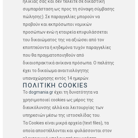
ηλικίας σας και δεν τελείτε σε δικαστική
συμπαράσταση ως προς τη σύναψη σύμβασης
πώλησης). Σε παραγγελίες μπορούν να
προβούν και εκπρόσωποι νομικών
προσώπων ενώ η εταιρεία επιφυλάσσεται
του δικαιώματος της να αξιώσει από τον
εποπτεύοντα ή κηδεμόνα τυχόν παραγγελίες
που θα πραγματοποιηθούν από
δικαιοπρακτικά ανίκανα πρόσωπα. O πελάτης
έχει το δικαίωμα αναιτιολόγητης
υπαναχώρησης εντός 14 ημερών.
ΠΟΛΙΤΙΚΗ COOKIES
Το
dogmania.gr
έχει τη δυνατότητα να
χρησιμοποιεί cookies ως μέρος της
διευκόλυνσης αλλά και λειτουργίας των
υπηρεσιών μέσω της ιστοσελίδας του.
Τα Cookies είναι μικρά αρχεία (text files), τα
οποία απoστέλλονται και φυλάσσονται στον