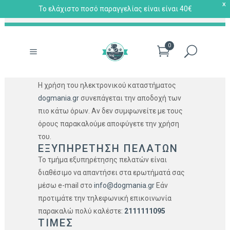
X
Το ελάχιστο ποσό παραγγελίας είναι είναι 40€
0
Η χρήση του ηλεκτρονικού καταστήματος
dogmania.gr
συνεπάγεται την αποδοχή των
πιο κάτω όρων. Αν δεν συμφωνείτε με τους
όρους παρακαλούμε αποφύγετε την χρήση
του.
ΕΞΥΠΗΡΕΤΗΣΗ ΠΕΛΑΤΩΝ
Το τμήμα εξυπηρέτησης πελατών είναι
διαθέσιμο να απαντήσει στα ερωτήματά σας
μέσω e-mail στο
info@dogmania.gr
Εάν
προτιμάτε την τηλεφωνική επικοινωνία
παρακαλώ πολύ καλέστε:
2111111095
ΤΙΜΕΣ