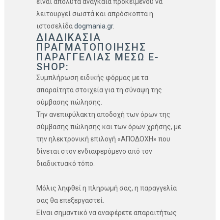
είναι απόλυτα αναγκαία προκειμένου να
λειτουργεί σωστά και απρόσκοπτα η
ιστοσελίδα
dogmania.gr
.
ΔΙΑΔΙΚΑΣΙΑ
ΠΡΑΓΜΑΤΟΠΟΙΗΣΗΣ
ΠΑΡΑΓΓΕΛΙΑΣ ΜΕΣΩ E-
SHOP:
Συμπλήρωση ειδικής φόρμας με τα
απαραίτητα στοιχεία για τη σύναψη της
σύμβασης πώλησης.
Την ανεπιφύλακτη αποδοχή των όρων της
σύμβασης πώλησης και των όρων χρήσης, με
την ηλεκτρονική επιλογή «ΑΠΟΔΟΧΗ» που
δίνεται στον ενδιαφερόμενο από τον
διαδικτυακό τόπο.
Μόλις ληφθεί η πληρωμή σας, η παραγγελία
σας θα επεξεργαστεί.
Είναι σημαντικό να αναφέρετε απαραιτήτως