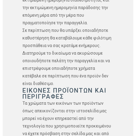
την εκτιμώμενη ημερομηνία παράδοσης την
επόμενη μέρα από την μέρα που
πραγματοποίησε την παραγγελία.
Σε περίπτωση που θα υπάρξει οποιαδήποτε
καθυστέρηση θα καταβάλουμε κάθε φιλότιμη
προσπάθεια να σας κρατάμε ενήμερους.
Διατηρούμε το δικαίωμα να ακυρώσουμε
οποιουδήποτε πελάτη την παραγγελία και να
επιστρέψουμε οποιαδήποτε χρήματα
κατέβαλε σε περίπτωση που ένα προϊόν δεν
είναι διαθέσιμο.
ΕΙΚΟΝΕΣ ΠΡΟΪΟΝΤΩΝ ΚΑΙ
ΠΕΡΙΓΡΑΦΕΣ
Τα χρώματα των εικόνων των προϊόντων
όπως απεικονίζονται στην ιστοσελίδα μας
μπορεί να έχουν επηρεαστεί από την
τεχνολογία που χρησιμοποιείτε προκειμένου
να έχετε πρόσβαση στην σελίδα μας και από