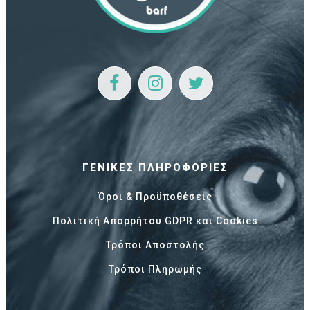
ΓΕΝΙΚΈΣ ΠΛΗΡΟΦΟΡΊΕΣ
Όροι & Προϋποθέσεις
Πολιτική Απορρήτου GDPR και Cookies
Τρόποι Αποστολής
Τρόποι Πληρωμής