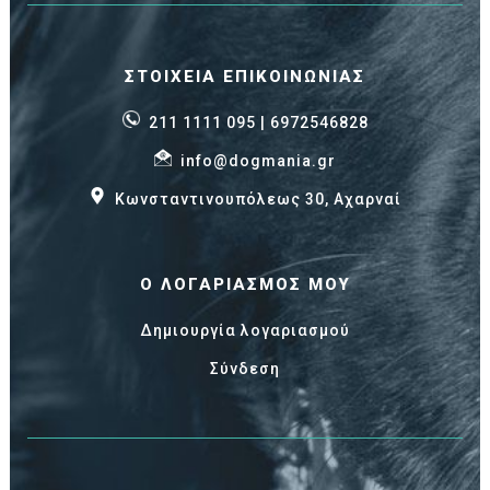
ΣΤΟΙΧΕΊΑ ΕΠΙΚΟΙΝΩΝΊΑΣ
211 1111 095
| 6972546828
info@dogmania.gr
Κωνσταντινουπόλεως 30, Αχαρναί
Ο ΛΟΓΑΡΙΑΣΜΌΣ ΜΟΥ
Δημιουργία λογαριασμού
Σύνδεση